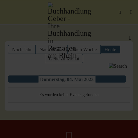
Nach Jahr
Nach Monat
Nach Woche
Heute
Gehe zu Monat
Donnerstag, 04. Mai 2023
Es wurden keine Events gefunden