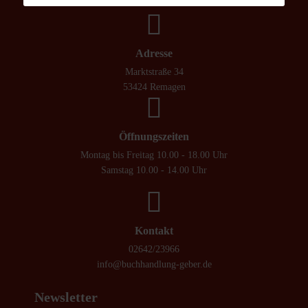
Adresse
Marktstraße 34
53424 Remagen
Öffnungszeiten
Montag bis Freitag 10.00 - 18.00 Uhr
Samstag 10.00 - 14.00 Uhr
Kontakt
02642/23966
info@buchhandlung-geber.de
Newsletter