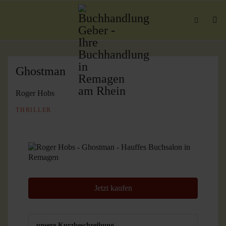
Ghostman
Roger Hobs
THRILLER
Jetzt kaufen
unsere Kurzbeschreibung