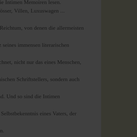
ie Intimen Memoiren lesen.
sser, Villen, Luxuswagen ...
Reichtum, von denen die allermeisten
 seines immensen literarischen
ichnet, nicht nur das eines Menschen,
ischen Schriftstellers, sondern auch
nd. Und so sind die Intimen
Selbstbekenntnis eines Vaters, der
n.