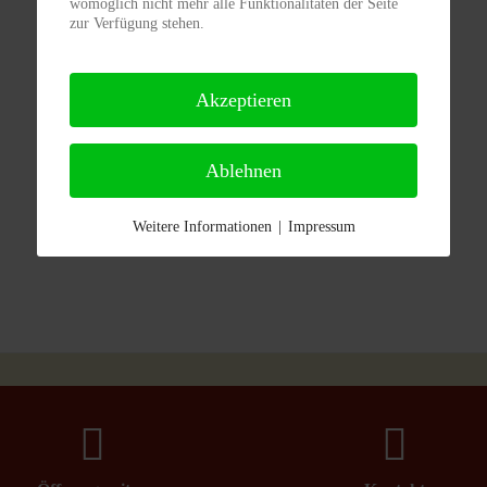
womöglich nicht mehr alle Funktionalitäten der Seite
zur Verfügung stehen.
Akzeptieren
Gelesen von Andreas Hauffe
Ablehnen
Weitere Informationen
|
Impressum