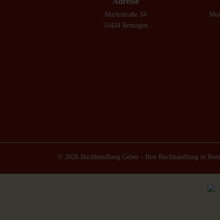
Adresse
Marktstraße 34
Mon
53424 Remagen
© 2026 Buchhandlung Geber - Ihre Buchhandlung in Re