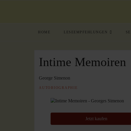
HOME
LESEEMPFEHLUNGEN
SE
Intime Memoiren
George Simenon
AUTOBIOGRAPHIE
Jetzt kaufen