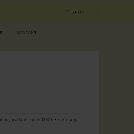
LOGIN
KONTAKT
end, maßlos, über 1000 Seiten lang.