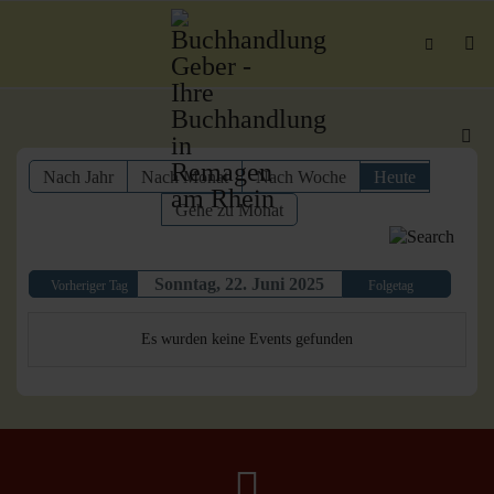
Nach Jahr
Nach Monat
Nach Woche
Heute
Gehe zu Monat
Sonntag, 22. Juni 2025
Vorheriger Tag
Folgetag
Es wurden keine Events gefunden