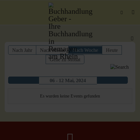
Nach Jahr
Nach Monat
Nach Woche
Heute
Gehe zu Monat
06 - 12 Mai, 2024
Es wurden keine Events gefunden