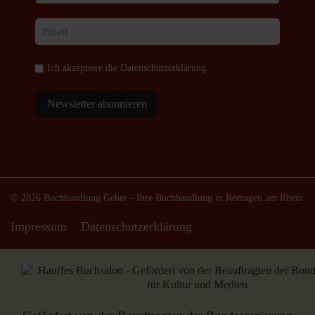
Ich akzeptiere die
Datenschutzerklärung
.
Newsletter abonnieren
© 2026 Buchhandlung Geber - Ihre Buchhandlung in Remagen am Rhein
Impressum
Datenschutzerklärung