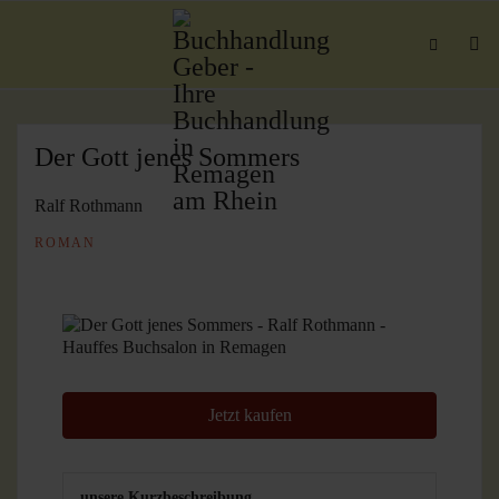
Der Gott jenes Sommers
Ralf Rothmann
ROMAN
Jetzt kaufen
unsere Kurzbeschreibung